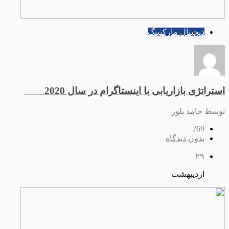
دیجیتال مارکتینگ
استراتژی بازاریابی با اینستاگرام در سال 2020
توسط حامد بلور
269
بدون دیدگاه
۲۹
اردیبهشت