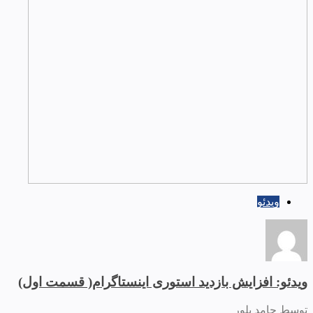
ویدئو
ویدئو: افزایش بازدید استوری اینستاگرام( قسمت اول)
توسط حامد بلور