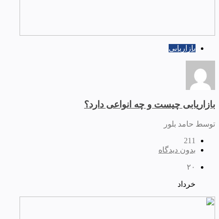
بازاریابی
بازاریابی چیست و چه انواعی دارد؟
توسط حامد بلور
211
بدون دیدگاه
۲۰
خرداد