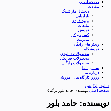
صفحه اصلی
مقالات
دیجیتال مارکتینگ
بازاریابی
بهبود فردی
تبلیغات
فروش
کسب و کار
مدیریت
ویدئو های رایگان
فروشگاه
محصولات دانلودی
محصولات فیزیکی
محصولات رایگان
تماس با ما
درباره ما
رزرو کارگاه های آموزشی
دانلود اپلیکیشن
صفحه اصلی
نویسنده: حامد بلور
برگه 3
نویسنده:
حامد بلور