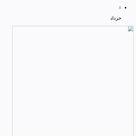
۸
خرداد