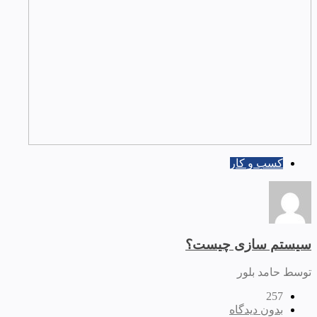
کسب و کار
سیستم سازی چیست؟
توسط حامد بلور
257
بدون دیدگاه