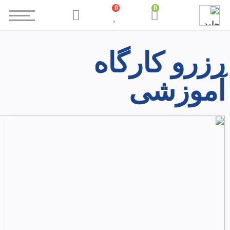
0
0
رزرو کارگاه
آموزشی