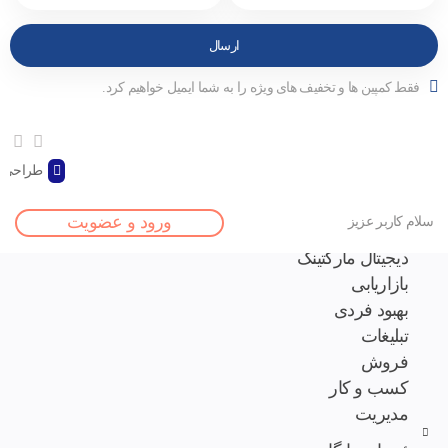
فقط کمپین ها و تخفیف های ویژه را به شما ایمیل خواهیم کرد.
طراحی و
صفحه اصلی
ورود و عضویت
سلام کاربر عزیز
مقالات
دیجیتال مارکتینگ
بازاریابی
بهبود فردی
تبلیغات
فروش
کسب و کار
مدیریت