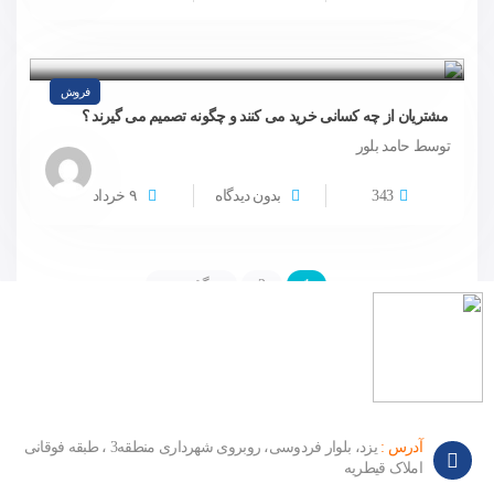
فروش
مشتریان از چه کسانی خرید می کنند و چگونه تصمیم می گیرند ؟
توسط حامد بلور
343
بدون دیدگاه
۹
خرداد
1
2
برگهٔ بعد »
آدرس :
یزد، بلوار فردوسی، روبروی شهرداری منطقه3 ، طبقه فوقانی
املاک قیطریه