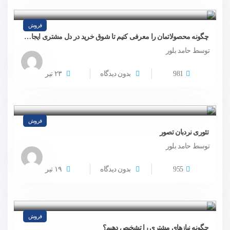
فروش
چگونه محصولاتمان را معرفی کنیم تا شوق خرید در دل مشتری ایجاد شود؟
توسط حامد بلور
981
بدون دیدگاه
۲۳
تیر
فروش
تئوری نردبان تصور
توسط حامد بلور
955
بدون دیدگاه
۱۹
تیر
فروش
چگونه نیازهای مشتری را تشخیص دهیم؟