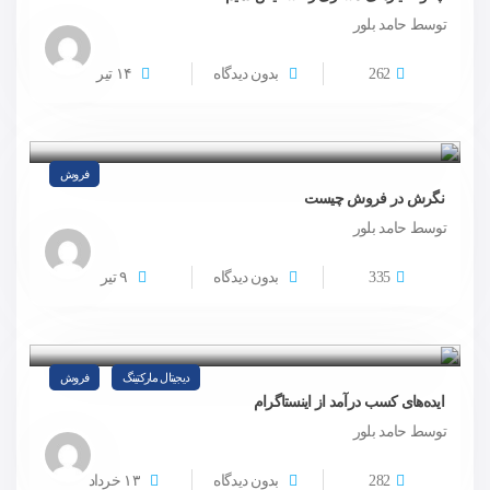
توسط حامد بلور
262
بدون دیدگاه
۱۴
تیر
فروش
نگرش در فروش چیست
توسط حامد بلور
335
بدون دیدگاه
۹
تیر
دیجیتال مارکتینگ
فروش
ایده‌های کسب درآمد از اینستاگرام
توسط حامد بلور
282
بدون دیدگاه
۱۳
خرداد