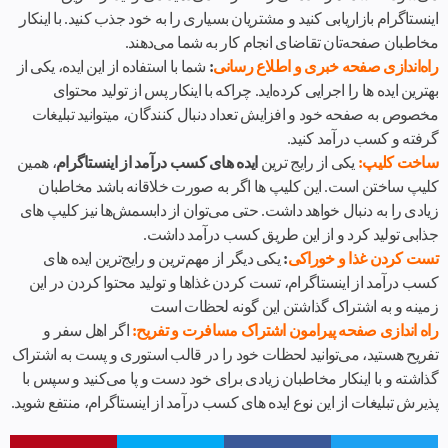
اینستاگرام بازاریابی کنید و مشتریان بسیاری را به خود جذب کنید. با اینکار
مخاطبان صفحه‌تان تقاضای انجام کار به شما می‌دهند.
راه‌اندازی صفحه خبری و اطلاع رسانی
:
شما با استفاده از این ایده، یکی از
بهترین ایده ها را اجرایی کرده‌اید. چراکه با اینکار پس از تولید محتوای
مخصوص به صفحه خود و افزایش تعداد دنبال کنندگان، می‎توانید تبلیغات
گرفته و کسب درآمد کنید.
ساخت کلیپ:
یکی از رایج ترین
ایده های کسب درآمد از اینستاگرام
، همین
کلیپ ساختن است. این کلیپ ها اگر به صورت خلاقانه باشد مخاطبان
زیادی را به دنبال خواهد داشت. حتی می‌توان از دابسمش‌ها نیز کلیپ های
جذابی تولید کرد و از این طریق کسب درآمد داشت.
تست کردن غذا و خوراکی
:
یکی دیگر از مهم‌ترین و رایج‌ترین ایده های
کسب درآمد از اینستاگرام، تست کردن غذاها و تولید محتوا کردن در این
زمینه و به اشتراک گذاشتن این گونه لحظات است
راه اندازی صفحه پیرامون اشتراک مسافرت و تفریح:
اگر اهل سفر و
تفریح هستید، می‌توانید لحظات خود را در قالب استوری و پست به اشتراک
گذاشته و با اینکار مخاطبان زیادی برای خود دست و پا می‌کنید و سپس با
پذیرش تبلیغات از این نوع ایده های کسب درآمد از اینستاگرام، منتفع شوید.