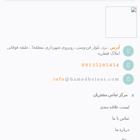
آدرس :
یزد، بلوار فردوسی، روبروی شهرداری منطقه3 ، طبقه فوقانی
املاک قیطریه
09135285454
info
@hamedbolour.com
مرکز تماس مشتریان
لیست علاقه مندی
تماس با ما
درباره ما