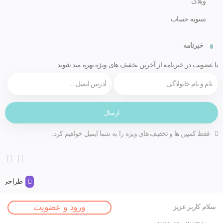
وبلاگ
تسویه حساب
خبرنامه
با عضویت در خبرنامه از آخرین تخفیف های ویژه بهره مند شوید...
فقط کمپین ها و تخفیف های ویژه را به شما ایمیل خواهیم کرد.
طراحی و 
صفحه اصلی
ورود و عضویت
سلام کاربر عزیز
مقالات
دیجیتال مارکتینگ