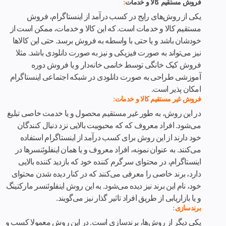
فروش مستقیم کالا و خدمات
:
یکی از روش‌های رایج در کسب درآمد از اینستاگرام، فروش
مستقیم کالا و خدمات است. که این کالا و خدمات، ممکن است از
خودشان باشد و یا حتی با واسطه به فروش برسد. حتی این کالاها
نیز می‌تواند به صورت فیزیکی و نیز به صورت دانلودی باشد. مثلا
فروش کیک خانگی توسط خانمی خانه‌دار و یا فروش دوره‌
آموزشی طراحی به صورت دانلودی در شبکه اجتماعی اینستاگرام
امکان پذیر است.
فروش غیر مستقیم کالا و خدمات:
در این روش، به طور غیر مستقیم محصول و یا خدمت خاصی تبلیغ
می‌شود. افراد معروف که که محبوبیت بالایی نزد دنبال کنندگان
خود دارند از این روش برای کسب درآمد از اینستاگرام استفاده
می‌کنند. به عنوان نمونه، افراد معروف و یا همان اینفلوئنسرها در
اینستاگرام، در محتوای سرگرم کننده خود که بازدید کننده بالایی
دارد، برند خاصی را معرفی می‌کنند که در کنار دیده شدن محتوای
خود، نام این برند نیز دیده می‌شود. به این روش اینفلوئنسر مارکتینگ
و یا بازاریابی از طریق افراد تاثیر گذار نیز می‌گویند.
برندسازی:
یکی دیگر از روش‌ها، برندسازی است. در این روش معمولا کسب و