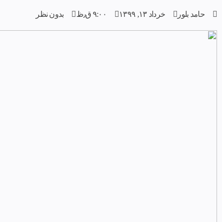
حامد بلور
خرداد ۱۳, ۱۳۹۹
۹:۰۰ ق٫ظ
بدون نظر