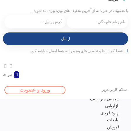
با عضویت در خبرنامه از آخرین تخفیف های ویژه بهره مند شوید...
فقط کمپین ها و تخفیف های ویژه را به شما ایمیل خواهیم کرد.
طراحی و
صفحه اصلی
ورود و عضویت
سلام کاربر عزیز
مقالات
دیجیتال مارکتینگ
بازاریابی
بهبود فردی
تبلیغات
فروش