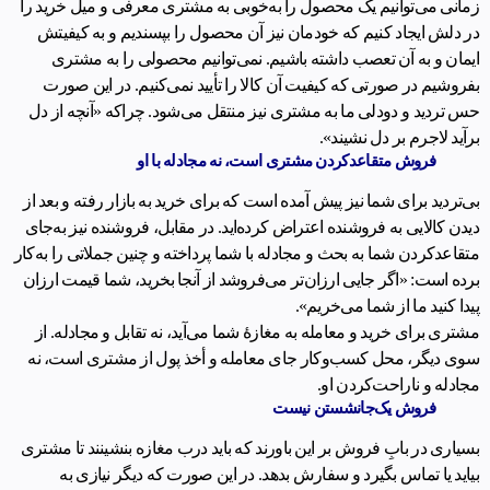
زمانی می‌توانیم یک محصول را به‌خوبی به مشتری معرفی و میل خرید را
در دلش ایجاد کنیم که خودمان نیز آن محصول را بپسندیم و به کیفیتش
ایمان و به آن تعصب داشته باشیم. نمی‌توانیم محصولی را به مشتری
بفروشیم در صورتی که کیفیت آن کالا را تأیید نمی‌کنیم. در این صورت
حس تردید و دودلی ما به مشتری نیز منتقل می‌شود. چراکه «آنچه از دل
برآید لاجرم بر دل نشیند».
فروش متقاعدکردن مشتری است، نه مجادله با او
بی‌تردید برای شما نیز پیش آمده است که برای خرید به بازار رفته‌ و بعد از
دیدن کالایی به فروشنده اعتراض کرده‌اید. در مقابل، فروشنده نیز به‌جای
متقاعدکردن شما به بحث و مجادله با شما ‌پرداخته و چنین جملاتی را به‌کار
برده است: «اگر جایی ارزان‌تر می‌فروشد از آنجا بخرید، شما قیمت ارزان
پیدا کنید ما از شما می‌خریم».
مشتری برای خرید و معامله به مغازۀ شما می‌آید، نه تقابل و مجادله. از
سوی دیگر، محل کسب‌وکار جای معامله و أخذ پول از مشتری است، نه
مجادله و ناراحت‌کردن او.
فروش یک‌جانشستن نیست
بسیاری در بابِ فروش بر این باورند که باید درب مغازه بنشینند تا مشتری
بیاید یا تماس بگیرد و سفارش بدهد. در این صورت که دیگر نیازی به