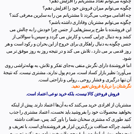
چگونه می‌توانم تعداد مشتریانم را افزایش دهم؟
چگونه می‌توانم میزان فروش خود را افزایش دهم؟
چه اقدامی موجب می‌گردد تا مشتریانم من را به سایرین معرفی کنند؟
چگونه می‌توانم مشتریان وفاداری داشته باشم؟
این فروشنده با طرح پرسش‌هایی از جنس چرا خودش را به چالش می
کشد و به دنبال چرایی کسب و کارش می گردد و سپس با سوالاتی از
جنس چگونه به دنبال راهکاری برای خروج از این بحران و رکود است و هر
روز قدمی بر می دارد ، تلاش می کند و در نتیجه روز به روز موفق تر می
شود.
اما فروشندۀ دارای نگرش منفی به‌جای تفکر و تلاش، به بهانه‌تراشی روی
می‌آورد؛ نظیر بازار کساد است، مردم پول ندارند، مشتری نیست. که نتیجۀ
آن تنها درگیری و فشار روحی ـ روانی و ناراحتی است.
نگرشتان را دربارۀ فروش تغییر دهید.
فروش فروختن کالا نیست، بلکه خرید نوعی اعتماد است.
مشتریان از افرادی خرید می‌کنند که به آن‌ها اعتماد دارند. پیش از اینکه
بخواهید محصولات خود را بفروشید باید نخست، اعتماد مشتری را جذب
کنید طوری که مشتری سخنان شما را باور کند. پس، صداقت داشته
باشید. چراکه صداقت بزرگ‌ترین ابزار هر فروشنده‌ای است. با تعریف و
تمجیدهای بیش‌ از اندازه دربارۀ محصولات خود زیاده‌روی نکنید. تصویری