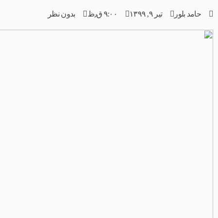
حامد بلور
تیر ۹, ۱۳۹۹
۹:۰۰ ق٫ظ
بدون نظر