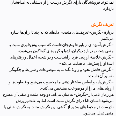
نمی‌تواند فروشندگان دارای نگرش درست را از دستیابی به اهدافشان
بازدارد.
تعریف نگرش
دربارۀ «نگرش» تعریف‌های متعددی داده‌اند که به چند تا از آن‌ها اشاره
می‌کنیم:
«نگرش آمیزه‌ای از باورها و هیجان‌هاست که سبب پیش‌داوری مثبت یا
منفی شخص دربارۀ دیگران، اشیا و گروه‌های گوناگون می‌شود».
«نگرش خلاصۀ ارزیابی فرد از اشیاست و در نتیجه، اعمال و رفتارهای
آیندۀ او را پیش‌بینی یا هدایت می‌کند».
«نگرش حاصل نحوه و زاویۀ نگاه ما به موضوعات و شرایط و چگونگی
تفسیر آن‌هاست».
«نگرش پایه و اساس ساختار ذهنی ما محسوب می‌شود و قضاوت‌ها و
ارزیابی‌های ما را از موضوعات مشخص می‌کند».
هر زمان نامی از «نگرش» به میان می‌آید، دو وجه مثبت و منفی آن مطرح
می‌شود؛ انسان ذاتاً دارای نگرش مثبت است اما، به علت پرورش
نادرست در محیط‌های به‌دور از آگاهی، این نگرش مثبت به نگرش خنثی یا
منفی تبدیل می‌شود.