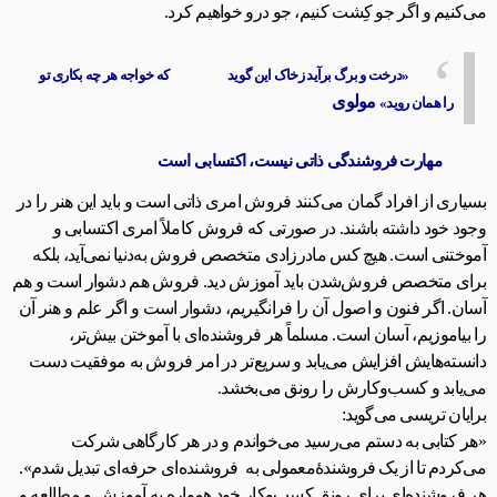
می‌کنیم و اگر جو کِشت کنیم، جو درو خواهیم کرد.
«درخت و برگ برآید زخاک این گوید که خواجه هر چه بکاری تو
مولوی
را همان روید»
مهارت فروشندگی ذاتی نیست، اکتسابی است
بسیاری از افراد گمان می‌کنند فروش امری ذاتی است و باید این هنر را در
وجود خود داشته باشند. در صورتی که فروش کاملاً امری اکتسابی و
آموختنی است. هیچ کس مادرزادی متخصص فروش به‌دنیا نمی‌آید، بلکه
برای متخصص فروش‌شدن باید آموزش دید. فروش هم دشوار است و هم
آسان. اگر فنون و اصول آن را فرانگیریم، دشوار است و اگر علم و هنر آن
را بیاموزیم، آسان است. مسلماً هر فروشنده‌ای با آموختن بیش‌تر،
دانسته‌هایش افزایش می‌یابد و سریع‌تر در امر فروش به موفقیت دست
می‌یابد و کسب‌وکارش را رونق می‌بخشد.
برایان تریسی می‌گوید:
«هر کتابی به دستم می‌رسید می‌خواندم و در هر کارگاهی شرکت
می‌کردم تا از یک فروشندۀمعمولی به فروشنده‌ای حرفه‌ای تبدیل شدم».
هر فروشنده‌ای برای رونق کسب‌وکار خود همواره به آموزش و مطالعه و