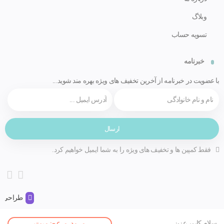
وبلاگ
تسویه حساب
خبرنامه
با عضویت در خبرنامه از آخرین تخفیف های ویژه بهره مند شوید...
فقط کمپین ها و تخفیف های ویژه را به شما ایمیل خواهیم کرد.
طراحی و 
صفحه اصلی
ورود و عضویت
سلام کاربر عزیز