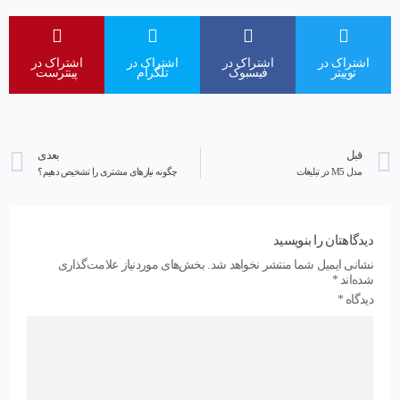
اشتراک در
اشتراک در
اشتراک در
اشتراک در
توییتر
فیسبوک
تلگرام
پینترست
قبل
بعدی
مدل M5 در تبلیغات
چگونه نیازهای مشتری را تشخیص دهیم؟
دیدگاهتان را بنویسید
نشانی ایمیل شما منتشر نخواهد شد.
بخش‌های موردنیاز علامت‌گذاری
شده‌اند
*
دیدگاه
*