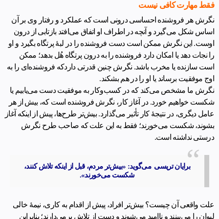
فقط مهارت کافی نیست
نگرش هر فروشنده احساسی درونی است که عملکرد و رفتار وی بر آن
اساس شکل می‌گیرد و آنچه در اطراف او اتفاق می‌افتد بازتابی از درون
اوست. این نگرش ممکن است دست فروشنده را در لبۀ پرتگاه بگیرد و او
را نجات دهد یا امکان دارد فروشنده را به درون پرتگاه هُل بدهد؛ ممکن
است سازنده یا مخرب باشد. نگرش چنین قدرتی داردکه فروشنده‌ای را به
اوج موفقیت برساند یا او را در هم بشکند.
نگرش ما مشخص می‌کند که در کسب‌وکار به موفقیت دست می‌یابیم یا
شکست خواهیم خورد. در آغاز کار، نگرش فروشنده است که، بیش از هر
عامل دیگری، در نتیجۀ کار تأثیر می‌گذارد. بیش‌تر طرح‌ها، پیش از اینکه آغاز
بشوند، شکست می‌خورند؛ فقط به این علت که صاحب طرح نگرش
درستی نداشته است.
برایان تریسی می‌گوید: «بیش‌تر مردم، قبل از اینکه تلاش کنند،
شکست می‌خورند».
علت واقعی آن چیست؟ بیش‌تر افراد، پیش از اقدام به کاری، نیمۀ خالی
لیوان را می‌بینند و ناامید می‌شوند و دست از تلاش برمی‌دارند؛ بنابراین