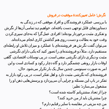
نگرش؛ عامل تعیین‌کنندۀ موفقیت در فروش
با بررسی عملکرد فروشندگان و افراد موفقی که در زندگی به
دستاوردهای قابل توجهی دست یافته‌اند، خواهیم دید تمامی آن‌ها از نگرش
و تفکری مثبت برخوردار بوده‌اند؛ افرادی عمل‌گرا که به‌جای سپری‌کردن
وقت خود به بطالت و دست روی هم گذاشتن کاری انجام می‌داده‌اند.
می‌توان گفت نگرش هر فروشنده‌ای با عملکرد و میزان تلاش او رابطه‌ای
مستقیم دارد، مثلاً دو فروشنده‌ای را تصور کنید که یکی دارای نگرشی
مثبت و دیگری دارای نگرشی منفی است. در پی نوسانات اقتصادی، گاهی
اوقات بازار رونقی چشمگیر دارد و گاه دچار رکود و کسادی است و این
امر به صورت سینوسی چندین سال یک‌ بار تکرار می‌شود. حال،
فروشنده‌ای که نگرشی مثبت دارد و اهل تفکر است، در پی رکود بازار به
تفکر در بابِ این مسئله و چرایی آن می‌پردازد و پرسش‌هایی ذهن او را
مشغول می‌سازد؛ نظیر:
چرا از تعداد مشتریانم کاسته شده‌ است؟
چرا مشتریان باید از من خرید کنند؟
من چه مزیتی در مقایسه با سایر رقبایم دارم؟