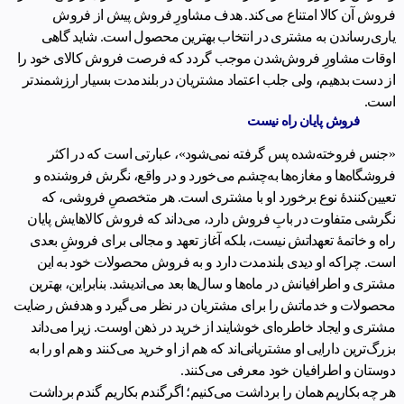
فروش آن کالا امتناع می‌کند. هدف مشاورِ فروش پیش از فروش
یاری‌رساندن به مشتری در انتخاب بهترین محصول است. شاید گاهی
اوقات مشاورِ فروش‌شدن موجب ‌گردد که فرصت فروش کالای خود را
از دست بدهیم، ولی جلب اعتماد مشتریان در بلندمدت بسیار ارزشمندتر
است.
فروش پایان راه نیست
«جنس فروخته‌شده پس گرفته نمی‌شود»، عبارتی است که در اکثر
فروشگاه‌ها و مغازه‌ها به‌چشم می‌خورد و در واقع، نگرش فروشنده و
تعیین‌کنندۀ نوع برخورد او با مشتری است. هر متخصصِ فروشی، که
نگرشی متفاوت در بابِ فروش دارد، می‌داند که فروش کالاهایش پایان
راه و خاتمۀ تعهداتش نیست، بلکه آغاز تعهد و مجالی برای فروشِ بعدی
است. چراکه او دیدی بلندمدت دارد و به فروش محصولات خود به این
مشتری و اطرافیانش در ماه‌ها و سال‌ها بعد می‌اندیشد. بنابراین، بهترین
محصولات و خدماتش را برای مشتریان در نظر می‌گیرد و هدفش رضایت
مشتری و ایجاد خاطره‌ای خوشایند از خرید در ذهن اوست. زیرا می‌داند
بزرگ‌ترین دارایی او مشتریانی‌اند که هم از او خرید می‌کنند و هم او را به
دوستان و اطرافیان خود معرفی می‌کنند.
هر چه بکاریم همان را برداشت می‌کنیم؛ اگرگندم بکاریم گندم برداشت