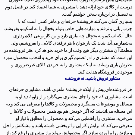
درست از کالای خود ارائه دهید تا مشتری به شما اعتماد کند. در فصل دوم
به تفصیل در این‌باره سخن خواهیم گفت.
بسیاری گمان می‌کنند فروشندۀ حرفه‌ای و ماهر کسی است که با
چرب‌زبانی و ترفند و مهارت‌هایی خاص بتواند یخچال را به اسکیمو بفروشد.
حال آنکه اسکیمو به یخچال چه نیازی دارد و این کار نوعی کلاه‌برداری
به‌شمار می‌آید. شاید یک بار بتوان با هر ترفندی کالایی را بفروشیم، ولی
مطمئناً آن مشتری دیگر هیچ وقت از ما خرید نخواهد کرد. هنر فروشنده در
این است که مشتری را در تصمیم‌گیری برای خرید و انتخاب محصول مورد
نظرش یاری رساند، نه اینکه مشتری را به خریدن‌ کالای غیرضروری و
موجود در فروشگاه هدایت کند.
مشاور فروش باشید، نه فروشنده
هر فروشنده‌ای پیش از اینکه فروشندۀ ماهری باشد، مشاوری حرفه‌ای
است. مشاوری که خود را جای مشتری می‌گذارد و از زاویۀ دید او به
مسائل و موضوعات می‌نگرد و محصولات و کالاها را معرفی می‌کند و به
این مسئله می‌اندیشد که اگر خودش هم بود همین محصولات و کالا‌ها را
می‌خرید. مشتری را راهنمایی می‌کند و محصولی را مطابق با نیاز او
معرفی می‌کند که برایش کارایی و اثربخشی داشته باشد و مشکلش را حل
و نیازش را برآورده سازد. اگر محصولش نتواند نیاز مشتری را رفع کند، از