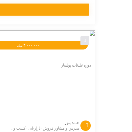
۴,۰۰۰,۰۰۰
تومان
دوره تبلیغات پولساز
حامد بلور
مدرس و مشاور فروش ،بازاریابی ،کسب و...