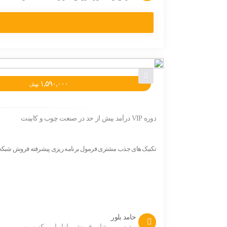
۱,۵۹۰,۰۰۰
تومان
دوره VIP درآمد بیش از حد در صنعت چوب و کابینت
تکنیک های جذب مشتری فرمول برنامه ریزی پیشرفته فروش شبکه
حامد بلور
مدرس و مشاور فروش ،بازاریابی ،کسب و...