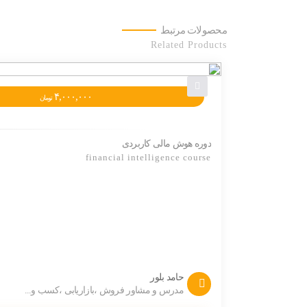
محصولات مرتبط
Related Products
۴,۰۰۰,۰۰۰
تومان
دوره هوش مالی کاربردی
financial intelligence course
حامد بلور
مدرس و مشاور فروش ،بازاریابی ،کسب و...