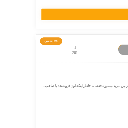
60%
تخفیف
201
 میره میسوزه فقط به خاطر اینکه اون فروشنده یا صاحب...