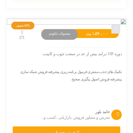
60%
تخفیف
۱,۵۹۰,۰۰۰
محصولات دانلودی
تومان
271
دوره VIP درآمد بیش از حد در صنعت چوب و کابینت
تکنیک های جذب مشتری فرمول برنامه ریزی پیشرفته فروش شبکه سازی
پیشرفته فروش اصول پیگیری صحیح
حامد بلور
مدرس و مشاور فروش ،بازاریابی ،کسب و...
خرید محصول