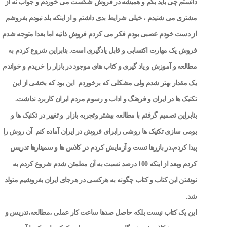
دانستم چی باید بگم و همیشه در فروش شکست می خوردم و جواب نه از
مشتری می شنیدم ، خیلی شرایط بدی داشتم و از اینکه بلد نبودم بفروشم
از دست خودم عصبی بودم فکر می کردم فروش ذاتیه اما بعدا متوجه شدم
فروش یک مهارت اکتسابی و قابل یادگیری است. بنابراین شروع کردم به
مطالعه و آموزش و یاد گیری و کتاب های موجود در بازار را خریدم و خواندم
یک مقدار بهتر شدم ولی مشکلی که برخوردم این بود که بخشی از این
تکنیک ها در ایران و فرهنگ و اداب و رسوم مردم ایران کاربرد نداشت.
بنابراین تصمیم گرفتم با مطالعه بیشتر وتجربه بازار و تغییر در تکنیک ها و
بومی سازی تکنیک ها روشی رابرای فروش در ایران آماده کنم آن روش را
پیدا کردم،در بازرها تست و آزمایش کردم در کلاس ها و سمینارها تدریس
کردم وبعد از اینکه 100 درصد نسبت به آن مطمئن شدم شروع کردم به
نوشتن این کتاب و کتاب چگونه به هرکسی در هرجای ایران بفروشیم متولد
شد.
این یک کتاب نیست بلکه حاصل صدها ساعت کار عملی ،مطالعه،تدریس و