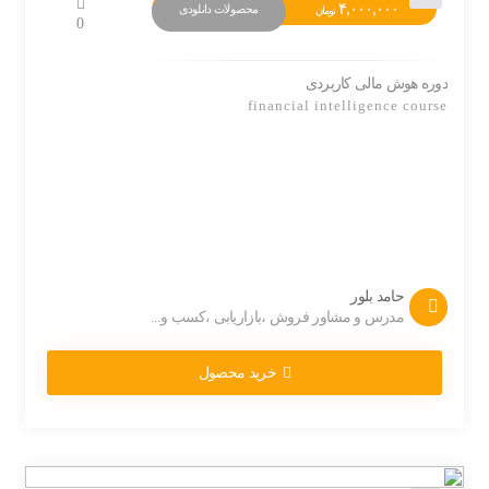
۴,۰۰۰,۰۰۰
محصولات دانلودی
تومان
0
دوره هوش مالی کاربردی
financial intelligence course
حامد بلور
مدرس و مشاور فروش ،بازاریابی ،کسب و...
خرید محصول