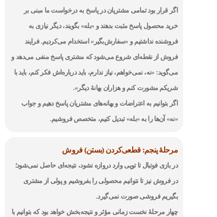
اگر قرار بود تمامی مشتریان در پاسخ به درخواست ما مبنی بر
خرید محصول پاسخ مثبت بدهند و «بله» بگویند، دیگر نیازی به
فروشنده نداشتیم و «سفارش‌بگیر» استخدام می‌کردیم. فرایند
فروش از نقطه‌ای شروع می‌شود که مشتری پاسخ منفی می‌دهد و
می‌گوید: «نه، نمی‌خواهم، نیاز ندارم، باید درباره‌اش فکر‌ کنم، باید با
شریکم مشورت کنم و هزاران بهانۀ دیگر».
اگر بتوانیم به اعتراضات و بهانه‌های مشتریان پاسخ دهیم و جواب
«نه» آن‌ها را به «بله» تبدیل کنیم، متخصص فروشیم.
مرحلۀ پنجم: قطعی‌کردن (بستن) فروش
در بازی فوتبال تا توپی وارد دروازه نشود، نتیجه‌ای حاصل نمی‌شود؛
در فروش نیز تا نتوانیم محصولی را بفروشیم و پولی از مشتری
بگیریم فروشی صورت نمی‌گیرد.
چهار مرحلۀ نخست زمانی مؤثر و نتیجه‌بخش خواهد بود که بتوانیم با