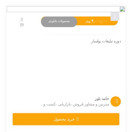
۴,۰۰۰,۰۰۰
محصولات دانلودی
تومان
19
دوره تبلیغات پولساز
حامد بلور
مدرس و مشاور فروش ،بازاریابی ،کسب و...
خرید محصول