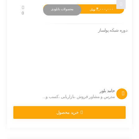
۴,۰۰۰,۰۰۰
محصولات دانلودی
تومان
0
دوره شبکه پولساز
حامد بلور
مدرس و مشاور فروش ،بازاریابی ،کسب و...
خرید محصول