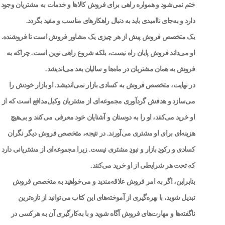
ختم نمی‌شود و همواره راهی برای فروش کالاها و خدمات به مشتریان وجود
دارد و به‌جای ناامیدی باید به دنبال راهکارهای مناسب و مفید بگردد.
یک متخصص فروش پیش از هر چیزی یک مشاور فروش است تا فروشنده.
او می‌داند فروش پایان راه نیست، بلکه شروع راهی نوین است. چراکه به
فروش به همان مشتریان در ماه‌ها و سالیان بعد می‌اندیشد.
در نهایت، متخصص فروش به کسادی بازار نمی‌اندیشد. او بازار خودش را
می‌سازد و هدفش گردآوری مجموعه‌ای از مشتریان وکیل‌مدافع است که از
او خرید می‌کنند، او را به دوستان و آشنایان خود معرفی می‌کنند و بی‌هیچ
هزینه‌ای برای او مشتری می‌آورند. در نتیجه، متخصص فروش دیگر نگران
کسادی و رکودِ بازار و نبودِ مشتری نیست. زیرا مجموعه‌ای از مشتریانی دارد
که تحت هر شرایطی از او خرید می‌کنند.
بنابراین، اگر به امر فروش علاقه‌مندید و می‌خواهید به متخصص فروش
تبدیل شوید، با بهره‌گیری از آموخته‌های این کتاب می‌توانید از تازه‌ترین
ناگفته‌ها و مهارت‌های فروش آگاه شوید و با به‌کارگیری آن به هرکسی در