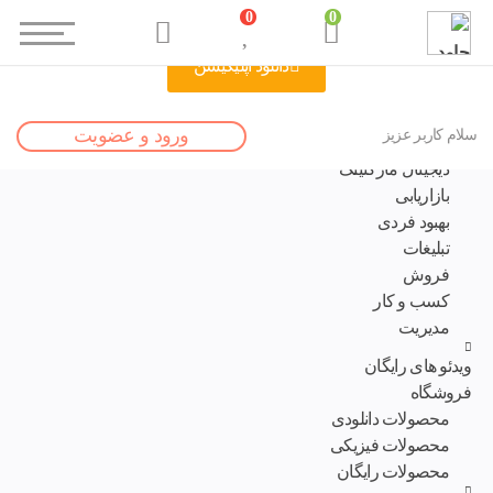
0
0
دانلود اپلیکیشن
صفحه اصلی
ورود و عضویت
سلام کاربر عزیز
مقالات
دیجیتال مارکتینگ
بازاریابی
بهبود فردی
تبلیغات
فروش
کسب و کار
مدیریت
ویدئو های رایگان
فروشگاه
محصولات دانلودی
محصولات فیزیکی
محصولات رایگان