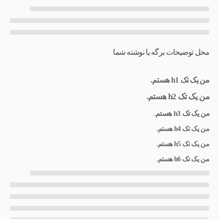
محل توضیحات برگه یا نوشته شما
من یک تک h1 هستم.
من یک تک h2 هستم.
من یک تک h3 هستم.
من یک تک h4 هستم.
من یک تک h5 هستم.
من یک تک h6 هستم.