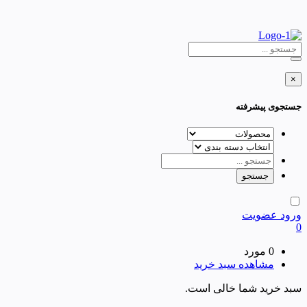
×
جستجوی پیشرفته
ورود
عضویت
0
0 مورد
مشاهده سبد خرید
سبد خرید شما خالی است.