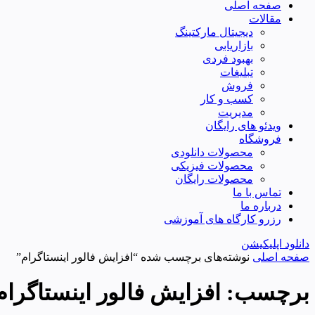
صفحه اصلی
مقالات
دیجیتال مارکتینگ
بازاریابی
بهبود فردی
تبلیغات
فروش
کسب و کار
مدیریت
ویدئو های رایگان
فروشگاه
محصولات دانلودی
محصولات فیزیکی
محصولات رایگان
تماس با ما
درباره ما
رزرو کارگاه های آموزشی
دانلود اپلیکیشن
صفحه اصلی
نوشته‌های برچسب شده “افزایش فالور اینستاگرام”
برچسب:
افزایش فالور اینستاگرام