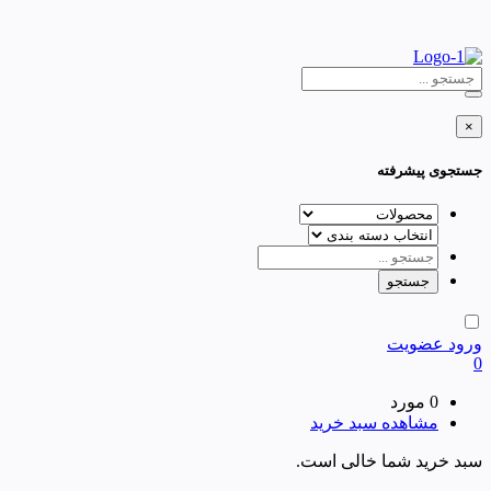
×
جستجوی پیشرفته
ورود
عضویت
0
0 مورد
مشاهده سبد خرید
سبد خرید شما خالی است.