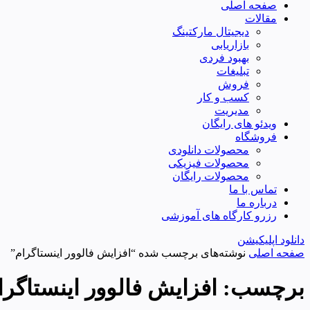
صفحه اصلی
مقالات
دیجیتال مارکتینگ
بازاریابی
بهبود فردی
تبلیغات
فروش
کسب و کار
مدیریت
ویدئو های رایگان
فروشگاه
محصولات دانلودی
محصولات فیزیکی
محصولات رایگان
تماس با ما
درباره ما
رزرو کارگاه های آموزشی
دانلود اپلیکیشن
صفحه اصلی
نوشته‌های برچسب شده “افزایش فالوور اینستاگرام”
برچسب:
افزایش فالوور اینستاگرا