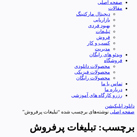
صفحه اصلی
مقالات
دیجیتال مارکتینگ
بازاریابی
بهبود فردی
تبلیغات
فروش
کسب و کار
مدیریت
ویدئو های رایگان
فروشگاه
محصولات دانلودی
محصولات فیزیکی
محصولات رایگان
تماس با ما
درباره ما
رزرو کارگاه های آموزشی
دانلود اپلیکیشن
صفحه اصلی
نوشته‌های برچسب شده “تبلیغات پرفروش”
برچسب:
تبلیغات پرفروش