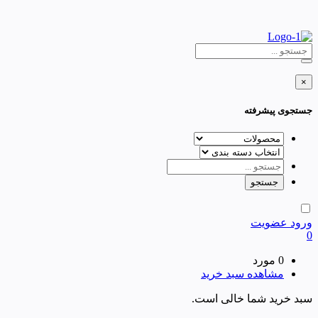
×
جستجوی پیشرفته
ورود
عضویت
0
0 مورد
مشاهده سبد خرید
سبد خرید شما خالی است.