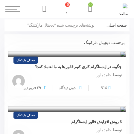
0
0
صفحه اصلی
نوشته‌های برچسب شده “دیجیتال مارکتینگ”
برچسب:
دیجیتال مارکتینگ
دیجیتال مارکتینگ
چگونه در اینستاگرام کاری کنیم فالور ها به ما اعتماد کنند؟
توسط حامد بلور
514
بدون دیدگاه
۲۹
فروردین
دیجیتال مارکتینگ
6 روش افزایش فالور اینستاگرام
توسط حامد بلور