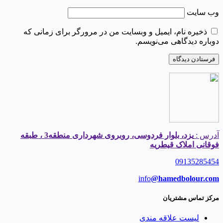
وب‌ سایت
ذخیره نام، ایمیل و وبسایت من در مرورگر برای زمانی که
دوباره دیدگاهی می‌نویسم.
آدرس :
یزد، بلوار فردوسی، روبروی شهرداری منطقه3 ، طبقه
فوقانی املاک قیطریه
09135285454
info
@hamedbolour.com
مرکز تماس مشتریان
لیست علاقه مندی