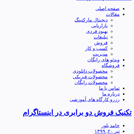
صفحه اصلی
مقالات
دیجیتال مارکتینگ
بازاریابی
بهبود فردی
تبلیغات
فروش
کسب و کار
مدیریت
ویدئو های رایگان
فروشگاه
محصولات دانلودی
محصولات فیزیکی
محصولات رایگان
تماس با ما
درباره ما
رزرو کارگاه های آموزشی
تکنیک فروش دو برابری در اینستاگرام
حامد بلور
تیر ۲۰, ۱۳۹۹