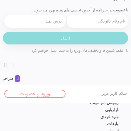
با عضویت در خبرنامه از آخرین تخفیف های ویژه بهره مند شوید...
فقط کمپین ها و تخفیف های ویژه را به شما ایمیل خواهیم کرد.
طراحی و 
صفحه اصلی
ورود و عضویت
سلام کاربر عزیز
مقالات
دیجیتال مارکتینگ
بازاریابی
بهبود فردی
تبلیغات
فروش