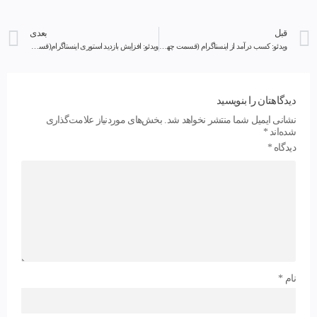
قبل
بعدی
ویدئو: کسب درآمد از اینستاگرام (قسمت چهارم)
ویدئو: افزایش بازدید استوری اینستاگرام(قسمت دوم)
دیدگاهتان را بنویسید
نشانی ایمیل شما منتشر نخواهد شد.
بخش‌های موردنیاز علامت‌گذاری
شده‌اند
*
دیدگاه
*
نام
*