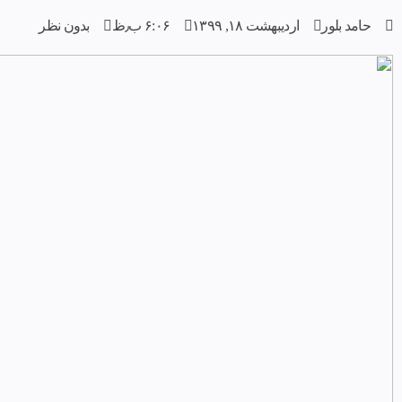
حامد بلور
اردیبهشت ۱۸, ۱۳۹۹
۶:۰۶ ب٫ظ
بدون نظر