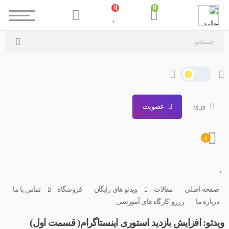
0
0
ورود
عضویت
0
صفحه اصلی
مقالات
ویدئو های رایگان
فروشگاه
تماس با ما
درباره ما
رزرو کارگاه های آموزشی
ویدئو: افزایش بازدید استوری اینستاگرام( قسمت اول)