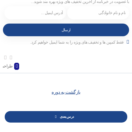
با عضویت در خبرنامه از آخرین تخفیف های ویژه بهره مند شوید...
فقط کمپین ها و تخفیف های ویژه را به شما ایمیل خواهیم کرد.
طراحی و
بازگشت به دوره
درس بعدی