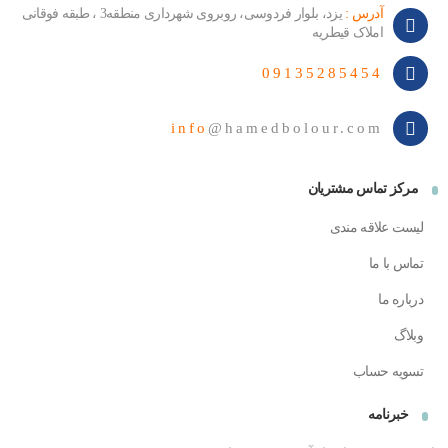
آدرس :
یزد، بلوار فردوسی، روبروی شهرداری منطقه3 ، طبقه فوقانی
املاک قیطریه
09135285454
info
@hamedbolour.com
مرکز تماس مشتریان
لیست علاقه مندی
تماس با ما
درباره ما
وبلاگ
تسویه حساب
خبرنامه