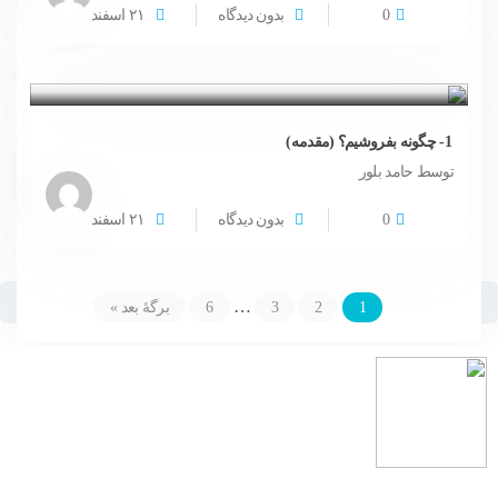
0
بدون دیدگاه
۲۱
اسفند
1- چگونه بفروشیم؟ (مقدمه)
توسط حامد بلور
0
بدون دیدگاه
۲۱
اسفند
دوره تخصصی بیزینس کوچینگ
1- چگونه بفروشیم؟ (مقدمه)
…
1
2
3
6
برگهٔ بعد »