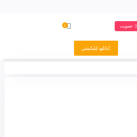
عضویت
0
دانلود اپلیکیشن