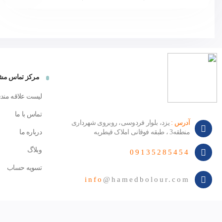
مرکز تماس مشت
لیست علاقه مند
تماس با ما
آدرس :
یزد، بلوار فردوسی، روبروی شهرداری
منطقه3 ، طبقه فوقانی املاک قیطریه
درباره ما
وبلاگ
09135285454
تسویه حساب
info
@hamedbolour.com