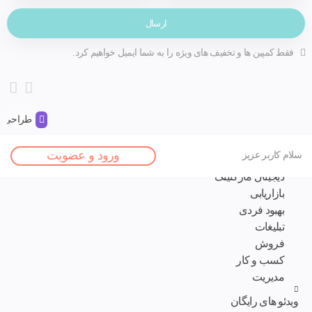
فقط کمپین ها و تخفیف های ویژه را به شما ایمیل خواهیم کرد.
طراحی و 
صفحه اصلی
ورود و عضویت
سلام کاربر عزیز
مقالات
دیجیتال مارکتینگ
بازاریابی
بهبود فردی
تبلیغات
فروش
کسب و کار
مدیریت
ویدئو های رایگان