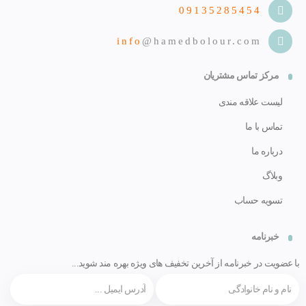
09135285454
info
@hamedbolour.com
مرکز تماس مشتریان
لیست علاقه مندی
تماس با ما
درباره ما
وبلاگ
تسویه حساب
خبرنامه
با عضویت در خبرنامه از آخرین تخفیف های ویژه بهره مند شوید...