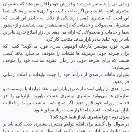
زمانی می‌‌‌توانید بیشتر بفروشید و فروش خود را افزایش دهید که مشتریان
بیشتری داشته باشید، پس اگر صاحب کسب و کاری هستید و مشکل شما
این است که مشتری کمی دارید یکی از دلایل به خاطر این است که
مشتریان محصولات و خدماتی که ارائه می‌دهید را نمی شناسند و از حضور
شما و خدمات و محصولاتی که ارائه می دهید در بازار اطلاع ندارند بنابراین
باید بر روی تبلیغات در بازار هدف منتخب کار کرد.
هنری فورد موسس کارخانه اتوموبیل سازی فورد می‌گوید:” کسی که
برای صرفه جویی درهزینه ها تبلیغات را متوقف می‌سازد مانند کسی
هست که برای صرفه جویی در زمان عقربه ساعت خود را متوقف
می‌سازد.“
بنابراین ماهانه درصدی از درآمد خود را جهت تبلیغات و اطلاع رسانی
قراردهید.
مورد بعدی بازاریابی است، از طریق بازاریابی و عقد قرارداد با موسسات و
سازمان ها می‌توانید مشتری بیشتری بدست بیاورید. بازاریابی را جز
فعالیت روزانه خود قرار دهید. اگر صبح شما به شب برسد و فعالیت
بازاریابی نداشته باشید بدانید قرار نیست زیاد موفق شوید.
سوال دوم : چرا مشتری باید از شما خرید کند؟
در سوال اول گفتیم برای اینکه بتوانیم مشتری بیشتری جذب کنیم باید بر
روی تبلیغات و بازاریابی فعالیت کنیم اما سوال اساسی اینجاست، چرا