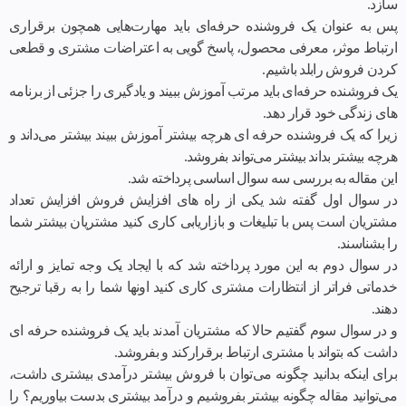
سازد.
پس به عنوان یک فروشنده حرفه‌ای باید مهارت‌هایی همچون برقراری
ارتباط موثر، معرفی محصول، پاسخ گویی به اعتراضات مشتری و قطعی
کردن فروش رابلد باشیم.
یک فروشنده حرفه‌ای باید مرتب آموزش ببیند و یادگیری را جزئی از برنامه
های زندگی خود قرار دهد.
زیرا که یک فروشنده حرفه ای هرچه بیشتر آموزش ببیند بیشتر می‌داند و
هرچه بیشتر بداند بیشتر می‌تواند بفروشد.
این مقاله به بررسی سه سوال اساسی پرداخته شد.
در سوال اول گفته شد یکی از راه های افزایش فروش افزایش تعداد
مشتریان است پس با تبلیغات و بازاریابی کاری کنید مشتریان بیشتر شما
را بشناسند.
در سوال دوم به این مورد پرداخته شد که با ایجاد یک وجه تمایز و ارائه
خدماتی فراتر از انتظارات مشتری کاری کنید اونها شما را به رقبا ترجیح
دهند.
و در سوال سوم گفتیم حالا که مشتریان آمدند باید یک فروشنده حرفه ای
داشت که بتواند با مشتری ارتباط برقرارکند و بفروشد.
برای اینکه بدانید چگونه می‌توان با فروش بیشتر درآمدی بیشتری داشت،
می‌توانید مقاله
چگونه بیشتر بفروشیم و درآمد بیشتری بدست بیاوریم؟
را