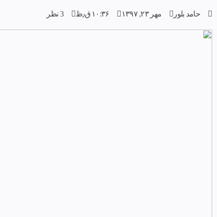
حامد بلور
مهر ۲۳, ۱۳۹۷
۱۰:۳۶ ق٫ظ
3 نظر