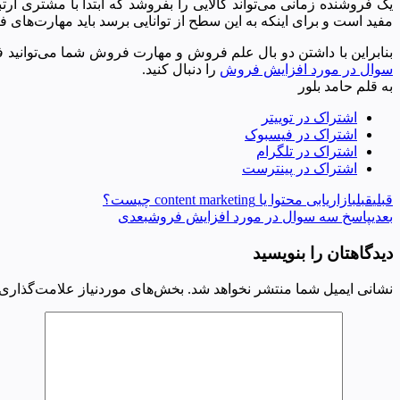
یک فروشنده زمانی می‌تواند کالایی را بفروشد که ابتدا با مشتری 
مفید است و برای اینکه به این سطح از توانایی برسد باید مهارت‌های ف
بنابراین با داشتن دو بال علم فروش و مهارت فروش شما می‌توانید 
سوال در مورد افزایش فروش
را دنبال کنید.
به قلم حامد بلور
اشتراک در توییتر
اشتراک در فیسبوک
اشتراک در تلگرام
اشتراک در پینترست
قبلی
قبل
بازاریابی محتوا یا content marketing چیست؟
بعدی
پاسخ سه سوال در مورد افزایش فروش
بعدی
دیدگاهتان را بنویسید
نشانی ایمیل شما منتشر نخواهد شد.
بخش‌های موردنیاز علامت‌گذاری 