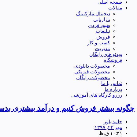
صفحه اصلی
مقالات
دیجیتال مارکتینگ
بازاریابی
بهبود فردی
تبلیغات
فروش
کسب و کار
مدیریت
ویدئو های رایگان
فروشگاه
محصولات دانلودی
محصولات فیزیکی
محصولات رایگان
تماس با ما
درباره ما
رزرو کارگاه های آموزشی
چگونه بیشتر فروش کنیم و درآمد بیشتری بدس
حامد بلور
مهر ۲۳, ۱۳۹۷
۱۰:۳۱ ق٫ظ