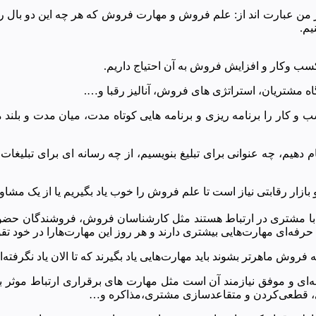
ر من عبارت اند از: علم فروش و مهارت فروش که هر چه این دو بال را
یم.
 وکار و افزایش فروش به آن احتیاج داریم.
گاه مشتریان، استراتژی های فروش، آنالیز رقبا و….
 کار را برنامه ریزی و برنامه هایی کوتاه مدت، میان مدت و بلند مدت
ام دهیم، چه عنوانی برای تبلیغ بنویسیم، از چه رسانه ای برای تبلیغات
ازار رقابتی نیاز است تا علم فروش را خوب یاد بگیریم یا از یک مشاو
م با مشتری در ارتباط هستند مثل کارشناسان فروش، فروشندگان حضوری 
ه‌ای مهارت‌هایی بیشتری دارند و هر روز این مهارت‌هارا در خود تقو
روش ماهرتر بشوند باید مهارت‌هایی یاد بگیرند که تا الان یاد نگرفته‌ان
ای و موفق نیازمند آن است مثل مهارت های برقراری ارتباط موثر
، قطعی‌کردن و متقاعد‌سازی مشتری،مذاکره و…