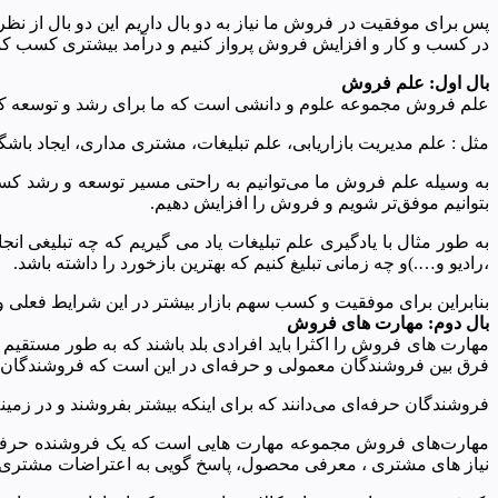
پس برای موفقیت در فروش ما نیاز به دو بال داریم این دو بال از نظ
در کسب و کار و افزایش فروش پرواز کنیم و درآمد بیشتری کسب کن
بال اول: علم فروش
علم فروش مجموعه علوم و دانشی است که ما برای رشد و توسعه کسب
مثل : علم مدیریت بازاریابی، علم تبلیغات، مشتری مداری، ایجاد باش
به وسیله علم فروش ما می‌توانیم به راحتی مسیر توسعه و رشد کسب و
بتوانیم موفق‌تر شویم و فروش را افزایش دهیم.
به طور مثال با یادگیری علم تبلیغات یاد می گیریم که چه تبلیغی انج
،رادیو و….)و چه زمانی تبلیغ کنیم که بهترین بازخورد را داشته باشد.
بنابراین برای موفقیت و کسب سهم بازار بیشتر در این شرایط فعلی و ب
بال دوم: مهارت های فروش
مهارت های فروش را اکثرا باید افرادی بلد باشند که به طور مستقی
فرق بین فروشندگان معمولی و حرفه‌ای در این است که فروشندگان حرف
فروشندگان حرفه‌ای می‌دانند که برای اینکه بیشتر بفروشند و در زمینه ف
مهارت‌های فروش مجموعه مهارت هایی است که یک فروشنده حرفه‌
نیاز های مشتری ، معرفی محصول، پاسخ گویی به اعتراضات مشتری