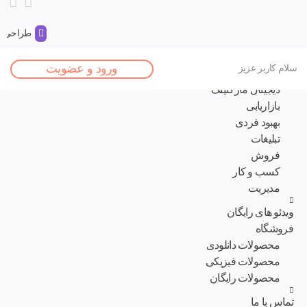
طراحی و 
صفحه اصلی
ورود و عضویت
سلام کاربر عزیز
مقالات
دیجیتال مارکتینگ
بازاریابی
بهبود فردی
تبلیغات
فروش
کسب و کار
مدیریت
ویدئو های رایگان
فروشگاه
محصولات دانلودی
محصولات فیزیکی
محصولات رایگان
تماس با ما