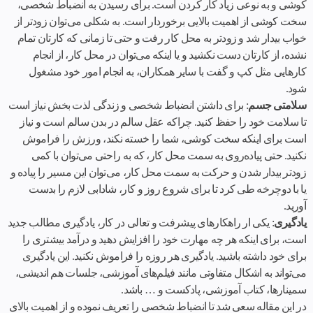
کوشی و به نوعی زیاد کار کردن است. برای رسیدن به انضباط شخصی،
سخت کوشی از اهمیت بالایی برخوردار است. به شکلی می‌توان زودتر از
خواب بیدار شد و زودتر به محل کار رفت و حتی تا زمانی که کارتان تمام
نشده، از کارتان دست نکشید و یا اینکه می‌توان در محل کار، از انجام
کارهایی مثل کپ و گفت با سایر همکاران، به انجام امور خود مشغول
شود.
سلامتی جسم
: برای داشتن انضباط شخصی و زندگی لذت بخش نیاز است
تا سلامت خود را حفظ کنید. چراکه عقل سالم در بدن سالم است و نیاز
است برای اینکه سخت کوشی‌، شما را خسته نکند، ورزش را فراموش
نکنید. حتی پیاده‌روی به سمت محل کار، که به راحتی می‌توان با کمی
زودتر بیدار شدن و حرکت به سمت محل کار، می‌توان این مسیر را پیاده و
یا با دوچرخه طی کرد تا برای شروع روز و کار، شادابی لازم را بدست
آورید.
یادگیری
: یکی ار راهکارهای پیشرفت و تعالی در کار، یادگیری مطالب جدید
است، برای اینکه هر چه مهارت خود را افزایش دهید و درآمد بیشتری را
برای خود داشته باشید. یادگیری هر روزه را فراموش نکنید. این یادگیری
می‌تواند به اشکال متفاوتی مانند فیلم‌های آموزشی، جلسات هم اندیشی،
سمینارها، کتاب ‌آموزشی، پادکست و … باشد.
در این مقاله سعی شد تا انضباط شخصی را تعریف نموده و از اهمیت بالای