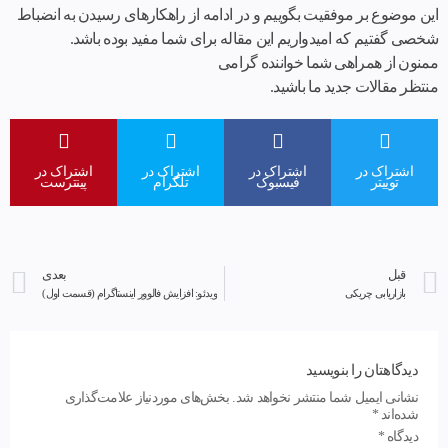
این موضوع بر موفقیت بگوییم و در ادامه از راهکارهای رسیدن به انضباط
شخصی گفتیم که امیدواریم این مقاله برای شما مفید بوده باشد.
ممنون از همراهی شما خواننده گرامی
منتظر مقالات جدید ما باشید.
اشتراک در
اشتراک در
اشتراک در
اشتراک در
توییتر
فیسبوک
تلگرام
پینترست
قبل
بعدی
بازاریابی چریکی
ویدئو: افزایش فالوور اینستاگرام (قسمت اول)
دیدگاهتان را بنویسید
نشانی ایمیل شما منتشر نخواهد شد.
بخش‌های موردنیاز علامت‌گذاری
شده‌اند
*
دیدگاه
*