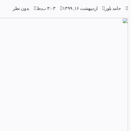
حامد بلور
اردیبهشت ۱۶, ۱۳۹۹
۴:۰۳ ب٫ظ
بدون نظر