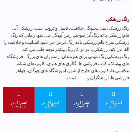
رنگ زرشکی
رنگ زرشکی نماد پیچیدگی خلاقیت، تجمل و ثروت است. زرشکی آبی
فام(زرشکی با ته رنگ آبی)موجب رمز آلودگی می شود زمانی که رنگ
زرشکی سرخ فام(زرشکی با ته رنگ قرمز) می شود انسانیت و خلاقیت را
القا می کند، زرشکی با قرمز کم رنگ بیشتر توجه جلب می کند.
رنگ زرشکی رنگ مهمی برای هنرمندان، رستوران های بزرگ، فروشگاه
های پوشاک، کتاب فروشی ها، گالری های هنری، کلوپ های شبانه،
عکاسی ها، کلوپ های خارج از شهر، آموزشگاه های چوگان، جواهر
فروشی ها، آرایشگران و …….است.
اشتراک در
اشتراک در
اشتراک در
اشتراک در
توییتر
فیسبوک
تلگرام
پینترست