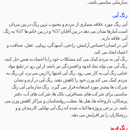
سازمانی مناسبی باشد. .
رنگ آبی
آبی رنگ مورد علاقه بسیاری از مردم و محبوب ترین رنگ در بین مردان
است.آمارها نشان می دهد در بین آقایان 57% و در بین خانم ها 37% به رنگ
آبی علاقه دارند.
آبی در انسان احساس آرامش، راحتی، آسودگی، زیبایی، عقل، صداقت و
اعتماد ایجاد می کند.
رنگ آبی به مردم کمک می کند مشکلات خود را با اعتماد به نفس حل کنند،
رنگ آبی می تواند نماد اندوه و افسردگی نیز باشد. از این رو، در تبلیغ مواد
غذایی رنگ آبی به کار نمی رود. رنگ آبی اشتها را ازبین می برد، این رنگ به
مردم کمک می کند وزن خود را کاهش دهند، رنگ آبی در آرم و نشان
شرکت ها بیشتر مورد استفاده قرار می گیرد، رنگ سازمانی آبی رنگ
مناسبی برای شرکت های مسافرتی، بانک ها، شرکت های آب، دفتر
پزشکان، داروخانه ها، هتل ها، مطب روانشاسان و مراکز کاهش وزن می
باشد. در برخی پروژه ها اثبات شده که رنگ آبی توانایی کارمندان و و
رزشکاران را نیز افزایش می دهد.
رنگ قرمز