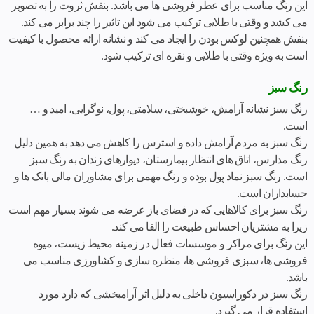
این رنگ مناسب برای عطر فروشی ها می باشد. بنفش ثروت را به تصویر
می کشد و وقتی با طلایی ترکیب می شود این تاثیر را چند برابر می کند.
بنفش همچنین لوکس بودن را ایجاد می کند و نشانه ارائه محصول با کیفیت
است به ویژه وقتی با طلایی و نقره ای ترکیب شود.
رنگ سبز
رنگ سبز نشانه آرامش، خوشبختی، سلامتی، پول، نوگرایی، امید و …
است.
رنگ سبز به مردم آرامش داده و استرس را کاهش می دهد به همین دلیل
رنگ مدارس، اتاق های انتظار بیمارستان، دیوارهای زندان به رنگ سبز
است. رنگ سبز نماد پول بوده و رنگ مهمی برای مشاوران مالی بانک ها و
حسابداران است.
رنگ سبز برای کالاهایی که در فضای باز عرضه می شوند بسیار مهم است
زیرا به مشتریان احساس طبیعت را القا می کند.
این رنگ برای مراکز و موسسات فعال در زمینه محیط زیست، میوه
فروشی ها، سبزی فروشی ها، منظره سازی و کشاورزی مناسب می
باشد.
رنگ سبز در دکوراسیون داخلی به دلیل اثر آرامبخشی که دارد مورد
استفاده قرار می گیرد.