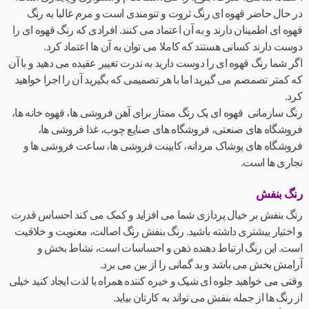
در حال حاضر قهوه ای رنگ ثروت و تنومندی است و مرم غالبا به رنگ
قهوه ای اطمینان دارند و به آن اعتماد می کنند. افرادی که رنگ قهوه ای را
دوست دارند کسانی هستند که کاملا می توان به آن ها اعتماد کرد.
اگر شما رنگ قهوه ای را دوست دارید به ندرت تغییر عقیده می دهید و با آن
که کمتر تصمصم می گیرید اما با هر تصمیمی که بگیرید آن را اجرا خواهید
کرد.
رنگ سازمانی قهوه ای یک رنگ ممتاز برای آهن فروشی ها، قهوه خانه ها،
فروشگاه های صنعتی، فروشگاه های صنایع چوب، غذا فروشی ها،
فروشگاه های پوشاک مردانه، کابینت فروشی ها، ساعت فروشی ها و
نجاری ها است.
رنگ بنفش
رنگ بنفش بر خیال پردازی شما می افزاید و کمک می کند احساس قدرت
و اختیار بیشتری داشته باشید. رنگ بنفش رنگ اصالت، معنویت و خلاقیت
است. این رنگ ارتباط دهنده ذهن و احساسات است، نشاط بخش و
آرامش بخش می باشد و بد گمانی را از بین می برد.
وقتی می خواهید جلوه ای شیک و خیره کننده همراه با لذت ایجاد کنید خیلی
از رنگ ها از جمله بنفش می تواند به کارتان بیاید.