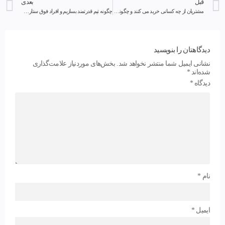
قبل
بعدی
مشتریان از چه کسانی خرید می کنند و چگونه تصمیم می گیرند ؟
چگونه تیم قدرتمند بسازیم و افراد فوق ستاره استخدام کنیم؟
دیدگاهتان را بنویسید
نشانی ایمیل شما منتشر نخواهد شد.
بخش‌های موردنیاز علامت‌گذاری
شده‌اند
*
دیدگاه
*
نام
*
ایمیل
*