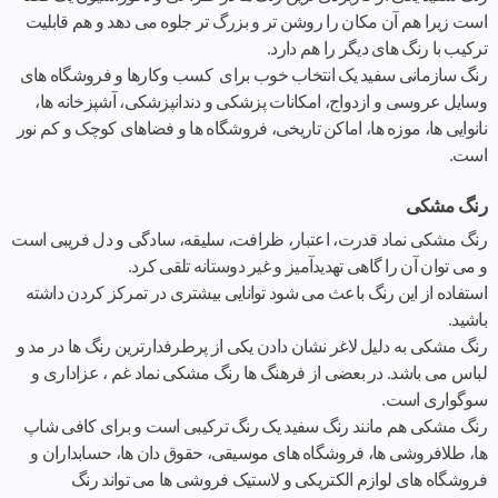
است زیرا هم آن مکان را روشن تر و بزرگ تر جلوه می دهد و هم قابلیت
ترکیب با رنگ های دیگر را هم دارد.
رنگ سازمانی سفید یک انتخاب خوب برای کسب وکارها و فروشگاه های
وسایل عروسی و ازدواج، امکانات پزشکی و دندانپزشکی، آشپزخانه ها،
نانوایی ها، موزه ها، اماکن تاریخی، فروشگاه ها و فضاهای کوچک و کم نور
است.
رنگ مشکی
رنگ مشکی نماد قدرت، اعتبار، ظرافت، سلیقه، سادگی و دل فریبی است
و می توان آن را گاهی تهدیدآمیز و غیر دوستانه تلقی کرد.
استفاده از این رنگ باعث می شود توانایی بیشتری در تمرکز کردن داشته
باشید.
رنگ مشکی به دلیل لاغر نشان دادن یکی از پرطرفدارترین رنگ ها در مد و
لباس می باشد. در بعضی از فرهنگ ها رنگ مشکی نماد غم ، عزاداری و
سوگواری است.
رنگ مشکی هم مانند رنگ سفید یک رنگ ترکیبی است و برای کافی شاپ
ها، طلافروشی ها، فروشگاه های موسیقی، حقوق دان ها، حسابداران و
فروشگاه های لوازم الکتریکی و لاستیک فروشی ها می تواند رنگ