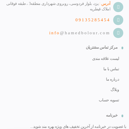
آدرس :
یزد، بلوار فردوسی، روبروی شهرداری منطقه3 ، طبقه فوقانی
املاک قیطریه
09135285454
info
@hamedbolour.com
مرکز تماس مشتریان
لیست علاقه مندی
تماس با ما
درباره ما
وبلاگ
تسویه حساب
خبرنامه
با عضویت در خبرنامه از آخرین تخفیف های ویژه بهره مند شوید...