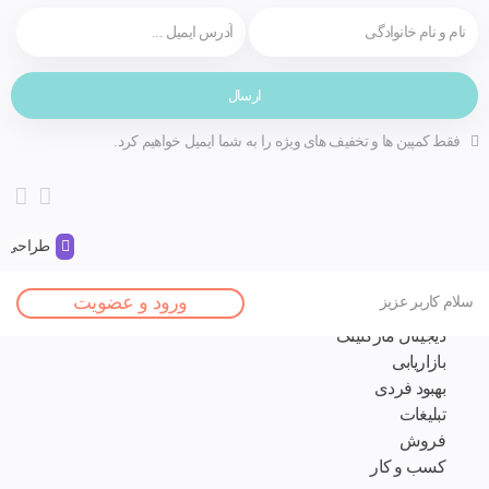
فقط کمپین ها و تخفیف های ویژه را به شما ایمیل خواهیم کرد.
طراحی و 
صفحه اصلی
ورود و عضویت
سلام کاربر عزیز
مقالات
دیجیتال مارکتینگ
بازاریابی
بهبود فردی
تبلیغات
فروش
کسب و کار