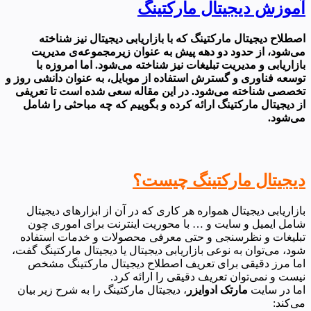
آموزش دیجیتال مارکتینگ
اصطلاح دیجیتال مارکتینگ که با بازاریابی دیجیتال نیز شناخته
می‌شود، از حدود دو دهه پیش به عنوان زیرمجموعه‌ی مدیریت
بازاریابی و مدیریت تبلیغات نیز شناخته می‌شود. اما امروزه با
توسعه فناوری و گسترش استفاده از موبایل، به عنوان دانشی روز و
تخصصی شناخته می‌شود. در این مقاله سعی شده است تا تعریفی
از دیجیتال مارکتینگ ارائه کرده و بگوییم که چه مباحثی را شامل
می‌شود.
دیجیتال مارکتینگ چیست؟
بازاریابی دیجیتال همواره هر کاری که در آن از ابزارهای دیجیتال
شامل ایمیل و سایت و … با محوریت اینترنت برای اموری چون
تبلیغات و نظرسنجی و حتی معرفی محصولات و خدمات استفاده
شود، می‌توان به نوعی بازاریابی دیجیتال یا دیجیتال مارکتینگ گفت،
اما مرز دقیقی برای تعریف اصطلاح دیجیتال مارکتینگ مشخص
نیست و نمی‌توان تعریف دقیقی را ارائه کرد.
اما در سایت
مارتک ادوایزر
، دیجیتال مارکتینگ را به شرح زیر بیان
می‌کند: