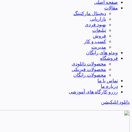
صفحه اصلی
مقالات
دیجیتال مارکتینگ
بازاریابی
بهبود فردی
تبلیغات
فروش
کسب و کار
مدیریت
ویدئو های رایگان
فروشگاه
محصولات دانلودی
محصولات فیزیکی
محصولات رایگان
تماس با ما
درباره ما
رزرو کارگاه های آموزشی
دانلود اپلیکیشن