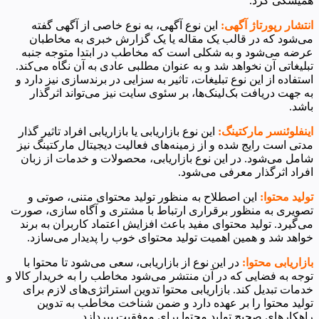
همیشگی کرد.
انتشار رپورتاژ آگهی:
این نوع آگهی، به نوع خاصی از آگهی گفته
می‌شود که در قالب یک مقاله یا یک گزارش خبری به مخاطبان
عرضه می‌شود و به شکلی است که مخاطب در ابتدا متوجه جنبه
تبلیغاتی آن نخواهد شد و به عنوان مطلبی عادی به آن نگاه می‌کند.
استفاده از این نوع تبلیغات، تاثیر به سزایی در برندسازی نیز دارد و
به جهت دریافت بک‌لینک‌ها، بر سئوی سایت نیز می‌تواند اثرگذار
باشد.
اینفلوئنسر مارکتینگ:
این نوع بازاریابی یا بازاریابی افراد تاثیر گذار
مدتی است رایج شده و از زمینه‌های فعالیت دیجیتال مارکتینگ نیز
شامل می‌شود. در این نوع بازاریابی، محصولات و خدمات از زبان
افراد اثرگذار معرفی می‌شود.
تولید محتوا:
این اصطلاح به منظور تولید محتوای متنی، صوتی و
تصویری به منظور برقراری ارتباط با مشتری و آگاه سازی، صورت
می‌گیرد. تولید محتوای مفید باعث افزایش اعتماد کاربران به برند
خواهد شد و همین اهمیت تولید محتوای خوب را پدیدار می‌سازد.
بازاریابی محتوا:
در این نوع از بازاریابی، سعی می‌شود تا محتوا با
توجه به فضایی که در آن منتشر می‌شود مخاطب را به خریدار کالا و
خدمات تبدیل کند. بازاریابی محتوا تدوین استراتژی‌های لازم برای
تولید محتوا را بر عهده دارد و ضمن شناخت مخاطب به تدوین
راهکارهای صحیح تولید محتوا برای موفقیت بپردازد.