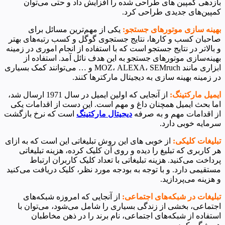
بازدهی کمپین های طراحی شده را افزایش داد و حتی می‌توان
کمپین‌های جدیدی طراحی کرد.
بهینه سازی موتورهای جستجو:
یکی از مهم‌ترین مسائل برای
صاحبان کسب و کارها، نتایج جستجوی گوگل و کسب رتبه‌های بهتر
و بالاتر در نتایج جستجو است که با استفاده از انجام اموری در زمینه
بهینه‌سازی موتورهای جستجو به این هدف نائل آمد. استفاده از
ابزاری مانند MOZ، ALEXA، SEMruch و … می‌توانند کمک بسیاری
در زمینه بهینه سازی به دیجیتال مارکترها کنند.
ایمیل مارکتینگ:
از آنجایی که اولین ایمیل در سال 1971 ارسال شد،
اما بحث ایمیل همچنان داغ و مهم است. این دست از اقدامات یکی
از اقدامات مهم و به صرفه
دیجیتال مارکتینگ
است که نرخ بازگشت
سرمایه خوبی دارد.
تبلیغات کلیکی:
از خوبی های این روش تبلیغاتی این است که به ازای
هر کاربری که تبلیغ را دیده و روی آن کلیک کرده، هزینه تبلیغاتی
پرداخت می‌کنید. هزینه تبلیغاتی با تعداد کلیک کاربران ارتباط
مستقیمی دارد. و با توجه به بودجه مورد نظر، کلیک دریافت می‌کنید
و هزینه می‌پردازید.
تبلیغات در شبکه‌‌های اجتماعی:
از آنجایی که امروزه شبکه‌های
اجتماعی، بخشی از زندگی بسیاری را شامل می‌شود، می‌توان با
استفاده از شبکه‌های اجتماعی، نام برند را در ذهن مخاطبان