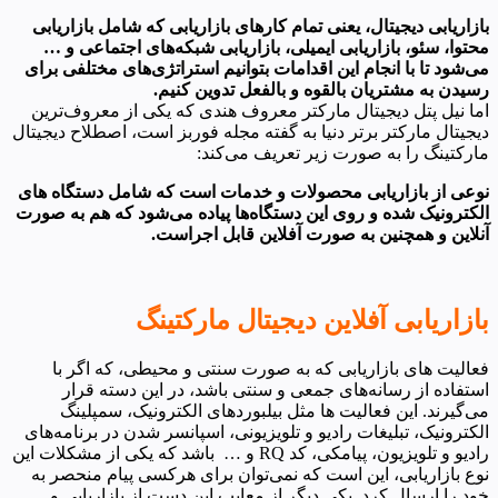
بازاریابی دیجیتال، یعنی تمام کارهای بازاریابی که شامل بازاریابی
محتوا، سئو، بازاریابی ایمیلی، بازاریابی شبکه‌های اجتماعی و …
می‌شود تا با انجام این اقدامات بتوانیم استراتژی‌های مختلفی برای
رسیدن به مشتریان بالقوه و بالفعل تدوین کنیم.
اما نیل پتل دیجیتال مارکتر معروف هندی که یکی از معروف‌ترین
دیجیتال مارکتر برتر دنیا به گفته مجله فوربز است، اصطلاح دیجیتال
مارکتینگ را به صورت زیر تعریف می‌کند:
نوعی از بازاریابی محصولات و خدمات است که شامل دستگاه های
الکترونیک شده و روی این دستگاه‌ها پیاده می‌شود که هم به صورت
آنلاین و همچنین به صورت آفلاین قابل اجراست.
بازاریابی آفلاین دیجیتال مارکتینگ
فعالیت های بازاریابی که به صورت سنتی و محیطی، که اگر با
استفاده از رسانه‌های جمعی و سنتی باشد، در این دسته قرار
می‌گیرند. این فعالیت ها مثل بیلبوردهای الکترونیک، سمپلینگ
الکترونیک، تبلیغات رادیو و تلویزیونی، اسپانسر شدن در برنامه‌های
رادیو و تلویزیون، پیامکی، کد RQ و … باشد که یکی از مشکلات این
نوع بازاریابی، این است که نمی‌توان برای هرکسی پیام منحصر به
خود را ارسال کرد. یکی دیگر از معایب این دست از بازاریابی و