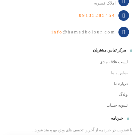
املاک قیطریه
09135285454
info
@hamedbolour.com
مرکز تماس مشتریان
لیست علاقه مندی
تماس با ما
درباره ما
وبلاگ
تسویه حساب
خبرنامه
با عضویت در خبرنامه از آخرین تخفیف های ویژه بهره مند شوید...