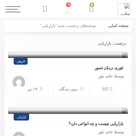
0
0
صفحه اصلی
نوشته‌های برچسب شده “بازاریابی”
برچسب:
بازاریابی
فروش
تئوری نردبان تصور
توسط حامد بلور
955
بدون دیدگاه
۱۹
تیر
بازاریابی
بازاریابی چیست و چه انواعی دارد؟
توسط حامد بلور