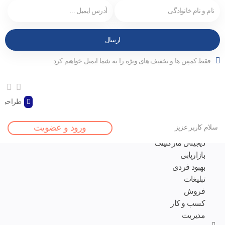
فقط کمپین ها و تخفیف های ویژه را به شما ایمیل خواهیم کرد.
طراحی و
صفحه اصلی
ورود و عضویت
سلام کاربر عزیز
مقالات
دیجیتال مارکتینگ
بازاریابی
بهبود فردی
تبلیغات
فروش
کسب و کار
مدیریت