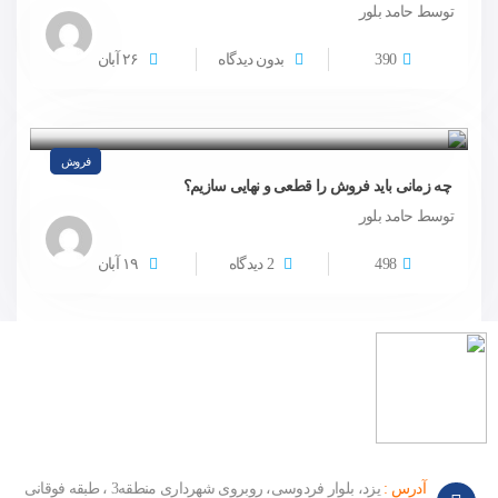
توسط حامد بلور
390
بدون دیدگاه
۲۶
آبان
فروش
چه زمانی باید فروش را قطعی و نهایی سازیم؟
توسط حامد بلور
498
2 دیدگاه
۱۹
آبان
آدرس :
یزد، بلوار فردوسی، روبروی شهرداری منطقه3 ، طبقه فوقانی